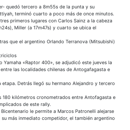
er- quedó tercero a 8m55s de la punta y su
ttiyah, terminó cuarto a poco más de once minutos.
 tres primeros lugares con Carlos Sainz a la cabeza
24s), Miller (a 17m47s) y cuarto se ubica el
ras que el argentino Orlando Terranova (Mitsubishi)
riciclos
iclo Yamaha «Raptor 400», se adjudicó este jueves la
 entre las localidades chilenas de Antogafagasta e
 etapa. Detrás llegó su hermano Alejandro y tercero
 180 kilómetros cronometrados entre Antofagasta e
plicados de este rally.
Bicentenario le permite a Marcos Patronelli alejarse
 a su más inmediato competidor, el también argentino