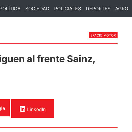
POLÍTICA
SOCIEDAD
POLICIALES
DEPORTES
AGRO
SPACIO MOTOR
iguen al frente Sainz,
le
LinkedIn