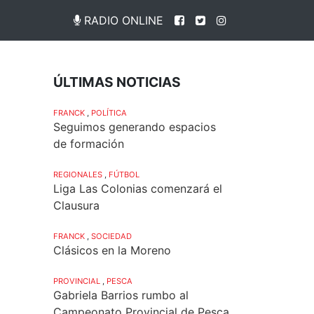
RADIO ONLINE
ÚLTIMAS NOTICIAS
FRANCK
,
POLÍTICA
Seguimos generando espacios
de formación
REGIONALES
,
FÚTBOL
Liga Las Colonias comenzará el
Clausura
FRANCK
,
SOCIEDAD
Clásicos en la Moreno
PROVINCIAL
,
PESCA
Gabriela Barrios rumbo al
Campeonato Provincial de Pesca