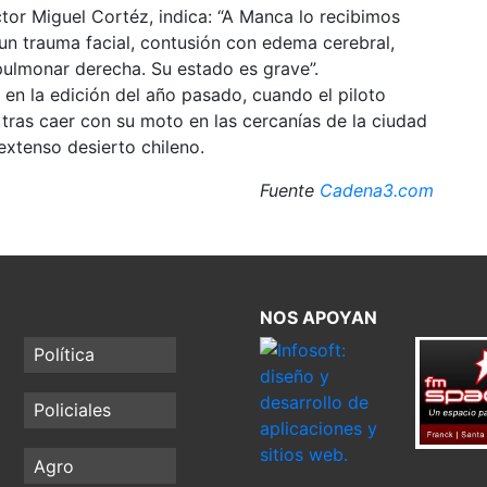
tor Miguel Cortéz, indica: “A Manca lo recibimos
 un trauma facial, contusión con edema cerebral,
 pulmonar derecha. Su estado es grave”.
 en la edición del año pasado, cuando el piloto
ras caer con su moto en las cercanías de la ciudad
extenso desierto chileno.
Fuente
Cadena3.com
NOS APOYAN
Política
Policiales
Agro