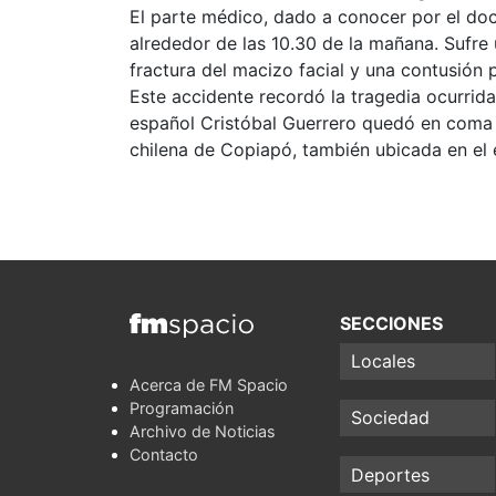
El parte médico, dado a conocer por el doc
alrededor de las 10.30 de la mañana. Sufre
fractura del macizo facial y una contusión
Este accidente recordó la tragedia ocurrida
español Cristóbal Guerrero quedó en coma t
chilena de Copiapó, también ubicada en el 
SECCIONES
Locales
Acerca de FM Spacio
Programación
Sociedad
Archivo de Noticias
Contacto
Deportes