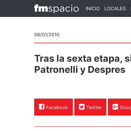
INICIO
LOCALES
08/01/2010
Tras la sexta etapa, s
Patronelli y Despres
Facebook
Twitter
Goog