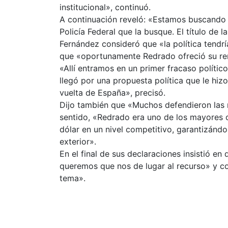
institucional», continuó.
A continuación reveló: «Estamos buscando a
Policía Federal que la busque. El título de 
Fernández consideró que «la política tendr
que «oportunamente Redrado ofreció su renu
«Allí entramos en un primer fracaso polític
llegó por una propuesta política que le hiz
vuelta de España», precisó.
Dijo también que «Muchos defendieron las r
sentido, «Redrado era uno de los mayores o
dólar en un nivel competitivo, garantizándo
exterior».
En el final de sus declaraciones insistió e
queremos que nos de lugar al recurso» y co
tema».