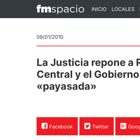
INICIO
LOCALES
09/01/2010
La Justicia repone a 
Central y el Gobierno 
«payasada»
Facebook
Twitter
Goog