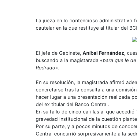
La jueza en lo contencioso administrativo f
cautelar en la que restituye al titular del 
El jefe de Gabinete,
Aníbal Fernández
, cue
buscando a la magistarada «
para que le de
Redrado
«.
En su resolución, la magistrada afirmó ad
concretarse tras la consulta a una comisión
hacer lugar a una presentación realizada p
del ex titular del Banco Central.
En su fallo de cinco carillas al que accedió T
gravedad institucional de la cuestión plant
Por su parte, y a pocos minutos de conocer
Central concurrió sorpresivamente a la sed