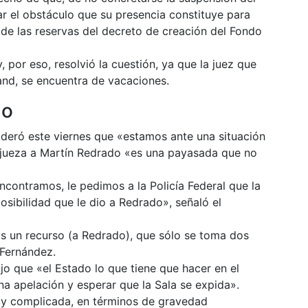
ar el obstáculo que su presencia constituye para
 de las reservas del decreto de creación del Fondo
y, por eso, resolvió la cuestión, ya que la juez que
land, se encuentra de vacaciones.
no
sideró este viernes que «estamos ante una situación
a jueza a Martín Redrado «es una payasada que no
ncontramos, le pedimos a la Policía Federal que la
sibilidad que le dio a Redrado», señaló el
s un recurso (a Redrado), que sólo se toma dos
 Fernández.
jo que «el Estado lo que tiene que hacer en el
na apelación y esperar que la Sala se expida».
uy complicada, en términos de gravedad