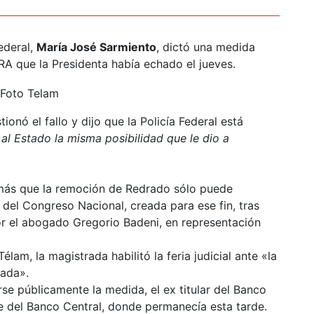
ederal,
María José Sarmiento
, dictó una medida
BCRA que la Presidenta había echado el jueves.
stionó el fallo y dijo que la Policía Federal está
 al Estado la misma posibilidad que le dio a
emás que la remoción de Redrado sólo puede
 del Congreso Nacional, creada para ese fin, tras
or el abogado Gregorio Badeni, en representación
élam, la magistrada habilitó la feria judicial ante «la
eada».
se públicamente la medida, el ex titular del Banco
e del Banco Central, donde permanecía esta tarde.