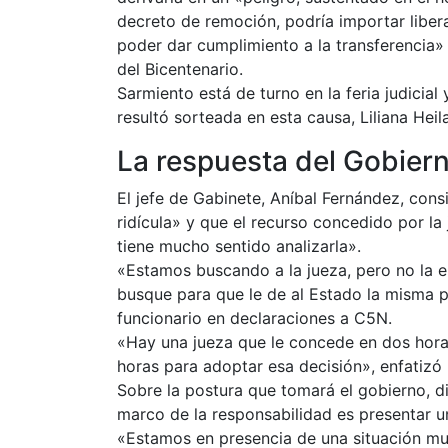
decreto de remoción, podría importar liber
poder dar cumplimiento a la transferencia»
del Bicentenario.
Sarmiento está de turno en la feria judicial 
resultó sorteada en esta causa, Liliana Hei
La respuesta del Gobier
El jefe de Gabinete, Aníbal Fernández, con
ridícula» y que el recurso concedido por l
tiene mucho sentido analizarla».
«Estamos buscando a la jueza, pero no la e
busque para que le de al Estado la misma po
funcionario en declaraciones a C5N.
«Hay una jueza que le concede en dos hora
horas para adoptar esa decisión», enfatizó
Sobre la postura que tomará el gobierno, di
marco de la responsabilidad es presentar u
«Estamos en presencia de una situación m