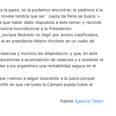
 la jueza, no la podemos encontrar; le pedimos a la
la novela tendría que ser `Jueza de Feria se busca`».
ía que haber dado respuesta a este tema» y recordó
ncia incondicional a la Presidenta».
o, porque Redrado no llegó por avisos clasificados,
o el ex presidente Néstor kirchner en un vuelo de
eservas y muchos las dilapidaron» y que, en este
positores a acumulación de reservas y a sostener el
les a los argentinos una rentabilidad segura en el
n que «vamos a seguir buscando a la jueza porque
nfió en que «el lunes la Cámara pueda tratar el
Fuente
Agencia Télam