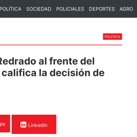
POLÍTICA
SOCIEDAD
POLICIALES
DEPORTES
AGRO
POLÍTICA
Redrado al frente del
califica la decisión de
le
LinkedIn