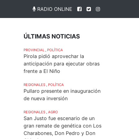
RADIO ONLINE
ÚLTIMAS NOTICIAS
PROVINCIAL
,
POLÍTICA
Pirola pidió aprovechar la
anticipación para ejecutar obras
frente a El Niño
REGIONALES
,
POLÍTICA
Pullaro presente en inauguración
de nueva inversión
REGIONALES
,
AGRO
San Justo fue escenario de un
gran remate de genética con Los
Charabones, Don Pedro y Don