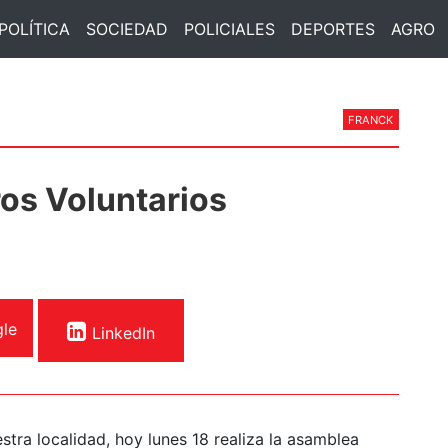
POLÍTICA
SOCIEDAD
POLICIALES
DEPORTES
AGRO
FRANCK
os Voluntarios
le
LinkedIn
tra localidad, hoy lunes 18 realiza la asamblea