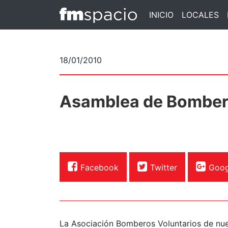
INICIO
LOCALES
18/01/2010
Asamblea de Bomber
Facebook
Twitter
Goog
La Asociación Bomberos Voluntarios de nues