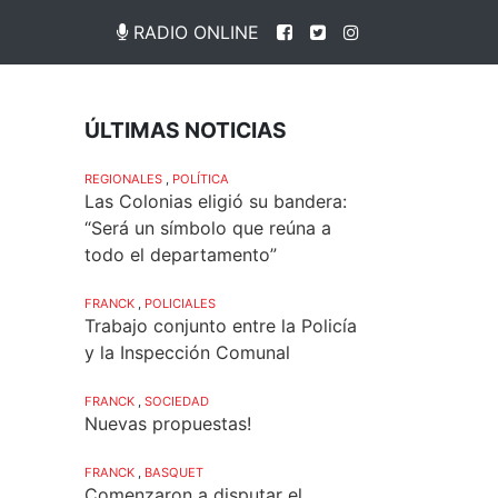
RADIO ONLINE
ÚLTIMAS NOTICIAS
REGIONALES
,
POLÍTICA
Las Colonias eligió su bandera:
“Será un símbolo que reúna a
todo el departamento”
FRANCK
,
POLICIALES
Trabajo conjunto entre la Policía
y la Inspección Comunal
FRANCK
,
SOCIEDAD
Nuevas propuestas!
FRANCK
,
BASQUET
Comenzaron a disputar el