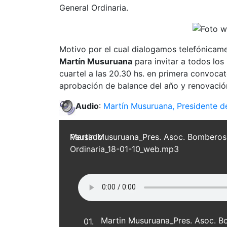
General Ordinaria.
Motivo por el cual dialogamos telefónicamen
Martín Musuruana
para invitar a todos los
cuartel a las 20.30 hs. en primera convocat
aprobación de balance del año y renovació
Audio
:
Martín Musuruana, Presidente d
Pausado
Martin Musuruana_Pres. Asoc. Bomberos
Ordinaria_18-01-10_web.mp3
01.