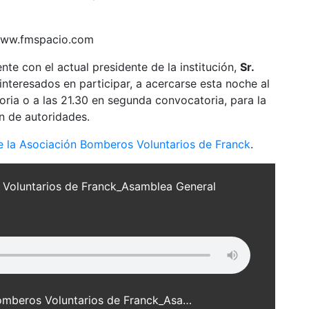
te con el actual presidente de la institución,
Sr.
 interesados en participar, a acercarse esta noche al
oria o a las 21.30 en segunda convocatoria, para la
n de autoridades.
e la Asociación Bomberos Voluntarios de Franck
.
 Voluntarios de Franck_Asamblea General
Martin Musuruana_Pres. Asoc. Bomberos Voluntarios de Franck_Asamblea General Ordinaria_18-01-10_web.mp3