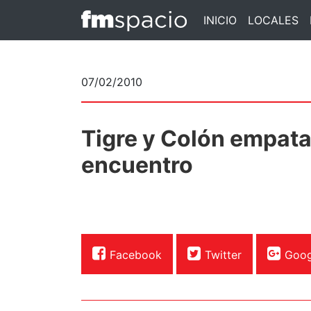
INICIO
LOCALES
07/02/2010
Tigre y Colón empata
encuentro
Facebook
Twitter
Goog