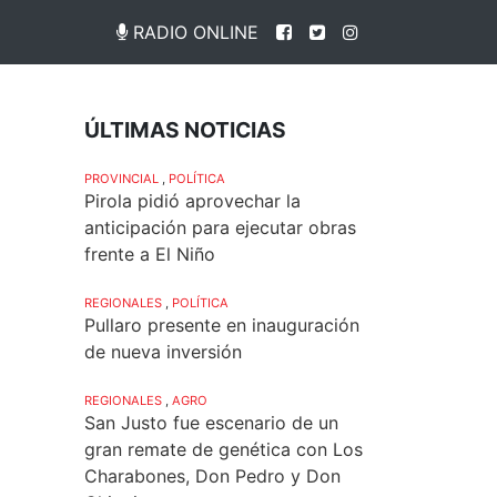
RADIO ONLINE
ÚLTIMAS NOTICIAS
PROVINCIAL
,
POLÍTICA
Pirola pidió aprovechar la
anticipación para ejecutar obras
frente a El Niño
REGIONALES
,
POLÍTICA
Pullaro presente en inauguración
de nueva inversión
REGIONALES
,
AGRO
San Justo fue escenario de un
gran remate de genética con Los
Charabones, Don Pedro y Don