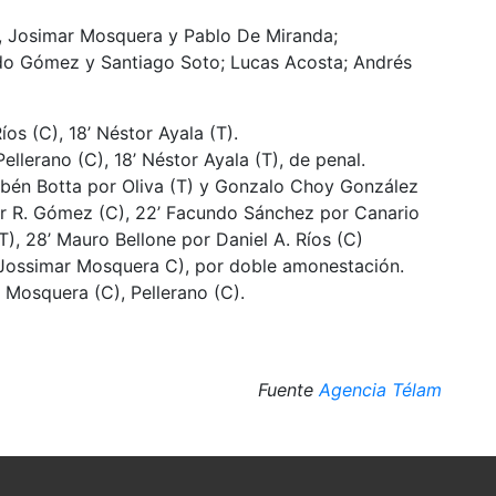
, Josimar Mosquera y Pablo De Miranda;
ardo Gómez y Santiago Soto; Lucas Acosta; Andrés
os (C), 18’ Néstor Ayala (T).
ellerano (C), 18’ Néstor Ayala (T), de penal.
ubén Botta por Oliva (T) y Gonzalo Choy González
por R. Gómez (C), 22’ Facundo Sánchez por Canario
T), 28’ Mauro Bellone por Daniel A. Ríos (C)
o Jossimar Mosquera C), por doble amonestación.
, Mosquera (C), Pellerano (C).
Fuente
Agencia Télam