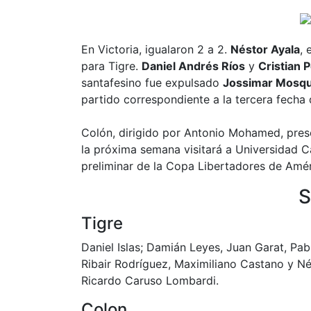
En Victoria, igualaron 2 a 2.
Néstor Ayala
, 
para Tigre.
Daniel Andrés Ríos
y
Cristian 
santafesino fue expulsado
Jossimar Mosq
partido correspondiente a la tercera fecha 
Colón, dirigido por Antonio Mohamed, pres
la próxima semana visitará a Universidad Ca
preliminar de la Copa Libertadores de Amér
S
Tigre
Daniel Islas; Damián Leyes, Juan Garat, Pab
Ribair Rodríguez, Maximiliano Castano y Né
Ricardo Caruso Lombardi.
Colon