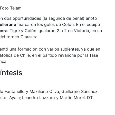
en dos oportunidades (la segunda de penal) anotó
Pellerano
marcaron los goles de Colón. En el equipo
uera
. Tigre y Colón igualaron 2 a 2 en Victoria, en un
del torneo Clausura.
entó una formación con varios suplentes, ya que en
tólica de Chile, en el partido revancha por la fase
ica.
íntesis
lo Fontanello y Maxiliano Oliva; Guillermo Sánchez,
stor Ayala; Leandro Lazzaro y Martín Morel. DT: