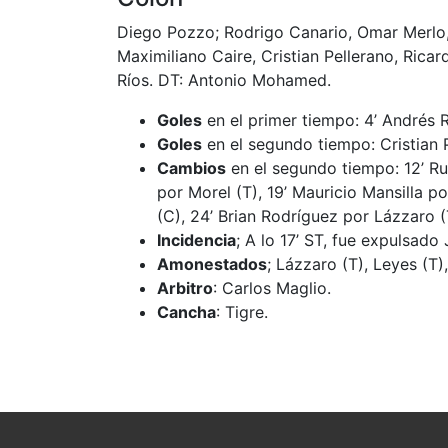
Diego Pozzo; Rodrigo Canario, Omar Merlo
Maximiliano Caire, Cristian Pellerano, Ric
Ríos. DT: Antonio Mohamed.
Goles
en el primer tiempo: 4’ Andrés Rí
Goles
en el segundo tiempo: Cristian P
Cambios
en el segundo tiempo: 12’ R
por Morel (T), 19’ Mauricio Mansilla 
(C), 24’ Brian Rodríguez por Lázzaro (
Incidencia
; A lo 17’ ST, fue expulsad
Amonestados
; Lázzaro (T), Leyes (T)
Arbitro
: Carlos Maglio.
Cancha
: Tigre.