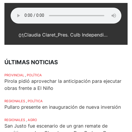
Claudia Claret_Pres. Culb Independiente de Las Tunas_12-02-10_web.mp3
01.
ÚLTIMAS NOTICIAS
PROVINCIAL
,
POLÍTICA
Pirola pidió aprovechar la anticipación para ejecutar
obras frente a El Niño
REGIONALES
,
POLÍTICA
Pullaro presente en inauguración de nueva inversión
REGIONALES
,
AGRO
San Justo fue escenario de un gran remate de