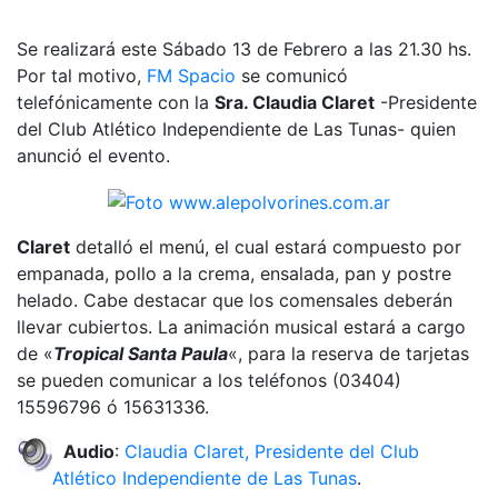
Se realizará este Sábado 13 de Febrero a las 21.30 hs.
Por tal motivo,
FM Spacio
se comunicó
telefónicamente con la
Sra. Claudia Claret
-Presidente
del Club Atlético Independiente de Las Tunas- quien
anunció el evento.
Claret
detalló el menú, el cual estará compuesto por
empanada, pollo a la crema, ensalada, pan y postre
helado. Cabe destacar que los comensales deberán
llevar cubiertos. La animación musical estará a cargo
de «
Tropical Santa Paula
«, para la reserva de tarjetas
se pueden comunicar a los teléfonos (03404)
15596796 ó 15631336.
Audio
:
Claudia Claret, Presidente del Club
Atlético Independiente de Las Tunas
.