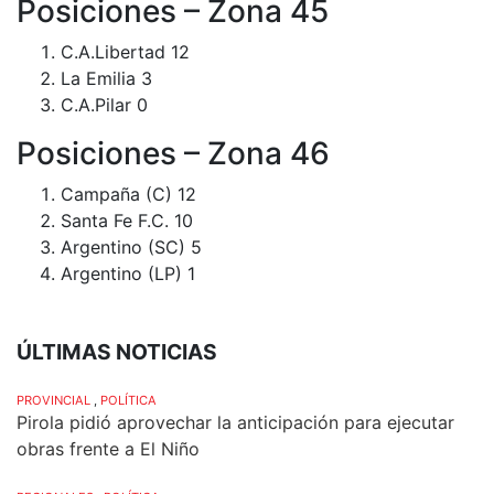
Posiciones – Zona 45
C.A.Libertad 12
La Emilia 3
C.A.Pilar 0
Posiciones – Zona 46
Campaña (C) 12
Santa Fe F.C. 10
Argentino (SC) 5
Argentino (LP) 1
ÚLTIMAS NOTICIAS
PROVINCIAL
,
POLÍTICA
Pirola pidió aprovechar la anticipación para ejecutar
obras frente a El Niño