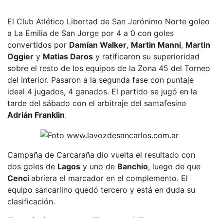
El Club Atlético Libertad de San Jerónimo Norte goleo
a La Emilia de San Jorge por 4 a 0 con goles
convertidos por
Damían Walker
,
Martin Manni
,
Martin
Oggier
y
Matias Daros
y ratificaron su superioridad
sobre el resto de los equipos de la Zona 45 del Torneo
del Interior. Pasaron a la segunda fase con puntaje
ideal 4 jugados, 4 ganados. El partido se jugó en la
tarde del sábado con el arbitraje del santafesino
Adrián Franklin
.
Campaña de Carcaraña dio vuelta el resultado con
dos goles de
Lagos
y uno de
Banchio
, luego de que
Cenci
abriera el marcador en el complemento. El
equipo sancarlino quedó tercero y está en duda su
clasificación.