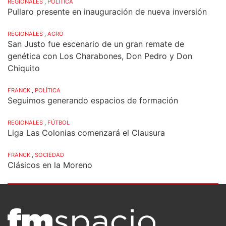
REGIONALES
,
POLÍTICA
Pullaro presente en inauguración de nueva inversión
REGIONALES
,
AGRO
San Justo fue escenario de un gran remate de
genética con Los Charabones, Don Pedro y Don
Chiquito
FRANCK
,
POLÍTICA
Seguimos generando espacios de formación
REGIONALES
,
FÚTBOL
Liga Las Colonias comenzará el Clausura
FRANCK
,
SOCIEDAD
Clásicos en la Moreno