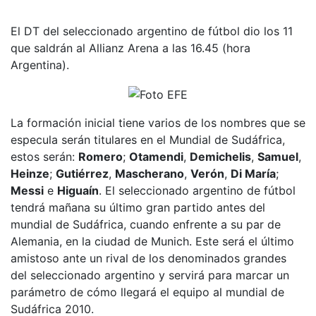
El DT del seleccionado argentino de fútbol dio los 11
que saldrán al Allianz Arena a las 16.45 (hora
Argentina).
La formación inicial tiene varios de los nombres que se
especula serán titulares en el Mundial de Sudáfrica,
estos serán:
Romero
;
Otamendi
,
Demichelis
,
Samuel
,
Heinze
;
Gutiérrez
,
Mascherano
,
Verón
,
Di María
;
Messi
e
Higuaín
. El seleccionado argentino de fútbol
tendrá mañana su último gran partido antes del
mundial de Sudáfrica, cuando enfrente a su par de
Alemania, en la ciudad de Munich. Este será el último
amistoso ante un rival de los denominados grandes
del seleccionado argentino y servirá para marcar un
parámetro de cómo llegará el equipo al mundial de
Sudáfrica 2010.