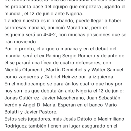
es probar la base del equipo que empezará jugando el
mundial, el 12 de junio ante Nigeria.
‘La idea nuestra es ir probando, puede llegar a haber
sorpresas mañana‘, anunció Maradona, pero el
esquema será un 4-4-2, con muchas posiciones que se
irán moviendo.
Por lo pronto, el arquero mañana y en el debut del
mundial será el ex Racing Sergio Romero y delante de
él se parará una línea de cuatro defensores, con
Nicolás Otamendi, Martín Demichelis y Walter Samuel
como zagueros y Gabriel Heinze por la izquierda.
En el mediocampo se pararán los cuatro que hoy por
hoy son los que debutarán ante Nigeria el 12 de junio:
Jonás Gutiérrez, Javier Mascherano, Juan Sebastián
Verón y Angel Di María. Esperan en el banco Mario
Bolatti y Javier Pastore.
Estos seis jugadores, más Jesús Dátolo o Maximiliano
Rodríguez también tienen un lugar asegurado en el