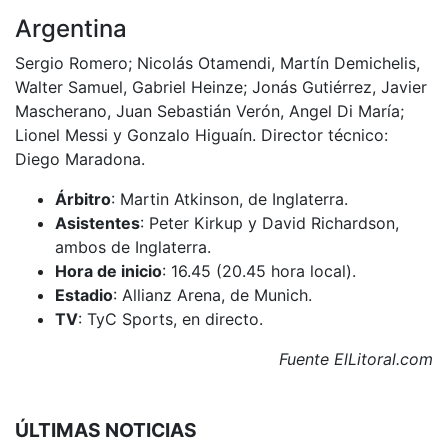
Argentina
Sergio Romero; Nicolás Otamendi, Martín Demichelis,
Walter Samuel, Gabriel Heinze; Jonás Gutiérrez, Javier
Mascherano, Juan Sebastián Verón, Angel Di María;
Lionel Messi y Gonzalo Higuaín. Director técnico:
Diego Maradona.
Árbitro
: Martin Atkinson, de Inglaterra.
Asistentes
: Peter Kirkup y David Richardson,
ambos de Inglaterra.
Hora de inicio
: 16.45 (20.45 hora local).
Estadio
: Allianz Arena, de Munich.
TV
: TyC Sports, en directo.
Fuente ElLitoral.com
ÚLTIMAS NOTICIAS