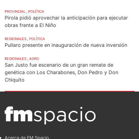
PROVINCIAL
,
POLÍTICA
Pirola pidió aprovechar la anticipación para ejecutar
obras frente a El Niño
REGIONALES
,
POLÍTICA
Pullaro presente en inauguración de nueva inversión
REGIONALES
,
AGRO
San Justo fue escenario de un gran remate de
genética con Los Charabones, Don Pedro y Don
Chiquito
Acerca de FM Spacio