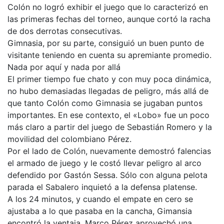
Colón no logró exhibir el juego que lo caracterizó en
las primeras fechas del torneo, aunque cortó la racha
de dos derrotas consecutivas.
Gimnasia, por su parte, consiguió un buen punto de
visitante teniendo en cuenta su apremiante promedio.
Nada por aquí y nada por allá
El primer tiempo fue chato y con muy poca dinámica,
no hubo demasiadas llegadas de peligro, más allá de
que tanto Colón como Gimnasia se jugaban puntos
importantes. En ese contexto, el «Lobo» fue un poco
más claro a partir del juego de Sebastián Romero y la
movilidad del colombiano Pérez.
Por el lado de Colón, nuevamente demostró falencias
el armado de juego y le costó llevar peligro al arco
defendido por Gastón Sessa. Sólo con alguna pelota
parada el Sabalero inquietó a la defensa platense.
A los 24 minutos, y cuando el empate en cero se
ajustaba a lo que pasaba en la cancha, Gimansia
encontró la ventaja. Marco Pérez aprovechó una