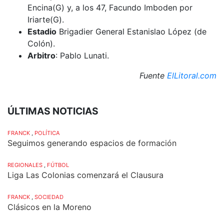
Encina(G) y, a los 47, Facundo Imboden por
Iriarte(G).
Estadio
Brigadier General Estanislao López (de
Colón).
Arbitro
: Pablo Lunati.
Fuente
ElLitoral.com
ÚLTIMAS NOTICIAS
FRANCK
,
POLÍTICA
Seguimos generando espacios de formación
REGIONALES
,
FÚTBOL
Liga Las Colonias comenzará el Clausura
FRANCK
,
SOCIEDAD
Clásicos en la Moreno