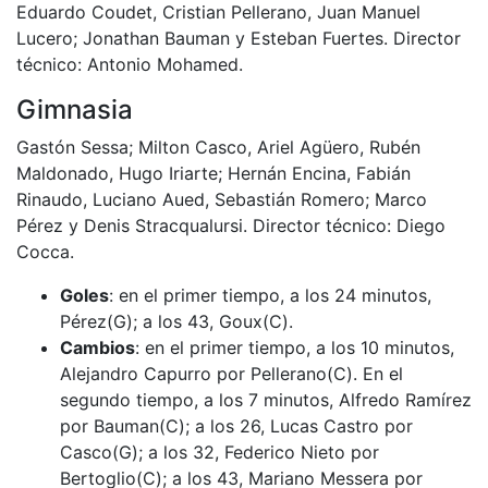
Eduardo Coudet, Cristian Pellerano, Juan Manuel
Lucero; Jonathan Bauman y Esteban Fuertes. Director
técnico: Antonio Mohamed.
Gimnasia
Gastón Sessa; Milton Casco, Ariel Agüero, Rubén
Maldonado, Hugo Iriarte; Hernán Encina, Fabián
Rinaudo, Luciano Aued, Sebastián Romero; Marco
Pérez y Denis Stracqualursi. Director técnico: Diego
Cocca.
Goles
: en el primer tiempo, a los 24 minutos,
Pérez(G); a los 43, Goux(C).
Cambios
: en el primer tiempo, a los 10 minutos,
Alejandro Capurro por Pellerano(C). En el
segundo tiempo, a los 7 minutos, Alfredo Ramírez
por Bauman(C); a los 26, Lucas Castro por
Casco(G); a los 32, Federico Nieto por
Bertoglio(C); a los 43, Mariano Messera por