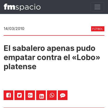
14/03/2010
FÚTBOL
El sabalero apenas pudo
empatar contra el «Lobo»
platense