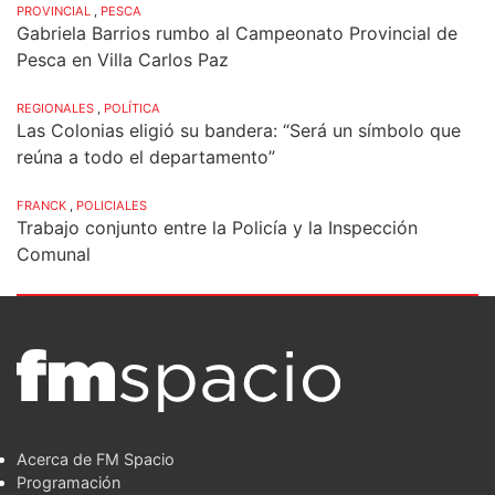
PROVINCIAL
,
PESCA
Gabriela Barrios rumbo al Campeonato Provincial de
Pesca en Villa Carlos Paz
REGIONALES
,
POLÍTICA
Las Colonias eligió su bandera: “Será un símbolo que
reúna a todo el departamento”
FRANCK
,
POLICIALES
Trabajo conjunto entre la Policía y la Inspección
Comunal
Acerca de FM Spacio
Programación