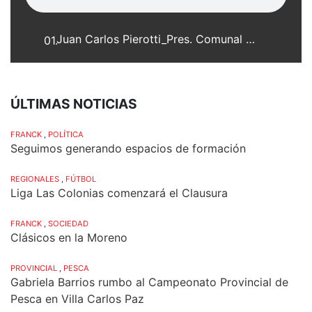
Juan Carlos Pierotti_Pres. Comunal de Colonia San Jose_16-03-10_web.mp3
01.
ÚLTIMAS NOTICIAS
FRANCK
,
POLÍTICA
Seguimos generando espacios de formación
REGIONALES
,
FÚTBOL
Liga Las Colonias comenzará el Clausura
FRANCK
,
SOCIEDAD
Clásicos en la Moreno
PROVINCIAL
,
PESCA
Gabriela Barrios rumbo al Campeonato Provincial de
Pesca en Villa Carlos Paz