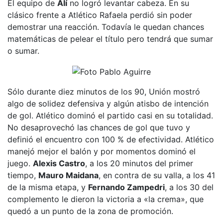
El equipo de
Alí
no logró levantar cabeza. En su
clásico frente a Atlético Rafaela perdió sin poder
demostrar una reacción. Todavía le quedan chances
matemáticas de pelear el título pero tendrá que sumar
o sumar.
Sólo durante diez minutos de los 90, Unión mostró
algo de solidez defensiva y algún atisbo de intención
de gol. Atlético dominó el partido casi en su totalidad.
No desaprovechó las chances de gol que tuvo y
definió el encuentro con 100 % de efectividad. Atlético
manejó mejor el balón y por momentos dominó el
juego.
Alexis Castro
, a los 20 minutos del primer
tiempo,
Mauro Maidana
, en contra de su valla, a los 41
de la misma etapa, y
Fernando Zampedri
, a los 30 del
complemento le dieron la victoria a «la crema», que
quedó a un punto de la zona de promoción.