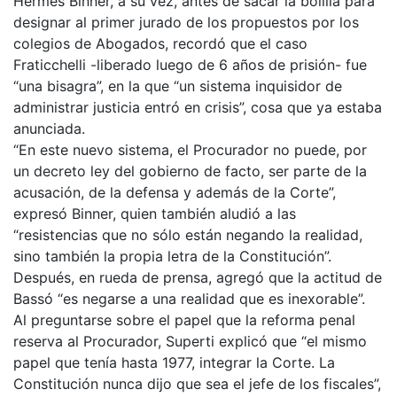
Hermes Binner, a su vez, antes de sacar la bolilla para
designar al primer jurado de los propuestos por los
colegios de Abogados, recordó que el caso
Fraticchelli -liberado luego de 6 años de prisión- fue
“una bisagra”, en la que “un sistema inquisidor de
administrar justicia entró en crisis”, cosa que ya estaba
anunciada.
“En este nuevo sistema, el Procurador no puede, por
un decreto ley del gobierno de facto, ser parte de la
acusación, de la defensa y además de la Corte”,
expresó Binner, quien también aludió a las
“resistencias que no sólo están negando la realidad,
sino también la propia letra de la Constitución”.
Después, en rueda de prensa, agregó que la actitud de
Bassó “es negarse a una realidad que es inexorable”.
Al preguntarse sobre el papel que la reforma penal
reserva al Procurador, Superti explicó que “el mismo
papel que tenía hasta 1977, integrar la Corte. La
Constitución nunca dijo que sea el jefe de los fiscales”,