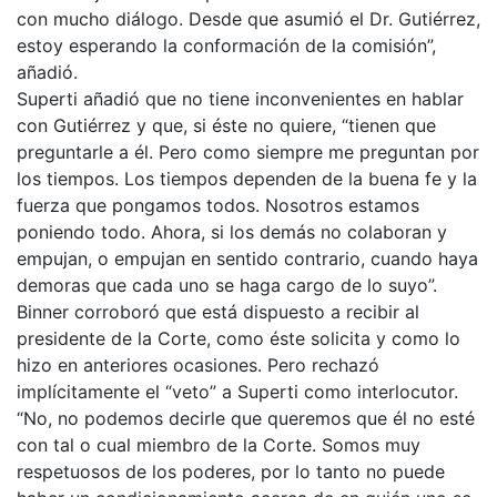
con mucho diálogo. Desde que asumió el Dr. Gutiérrez,
estoy esperando la conformación de la comisión”,
añadió.
Superti añadió que no tiene inconvenientes en hablar
con Gutiérrez y que, si éste no quiere, “tienen que
preguntarle a él. Pero como siempre me preguntan por
los tiempos. Los tiempos dependen de la buena fe y la
fuerza que pongamos todos. Nosotros estamos
poniendo todo. Ahora, si los demás no colaboran y
empujan, o empujan en sentido contrario, cuando haya
demoras que cada uno se haga cargo de lo suyo”.
Binner corroboró que está dispuesto a recibir al
presidente de la Corte, como éste solicita y como lo
hizo en anteriores ocasiones. Pero rechazó
implícitamente el “veto” a Superti como interlocutor.
“No, no podemos decirle que queremos que él no esté
con tal o cual miembro de la Corte. Somos muy
respetuosos de los poderes, por lo tanto no puede