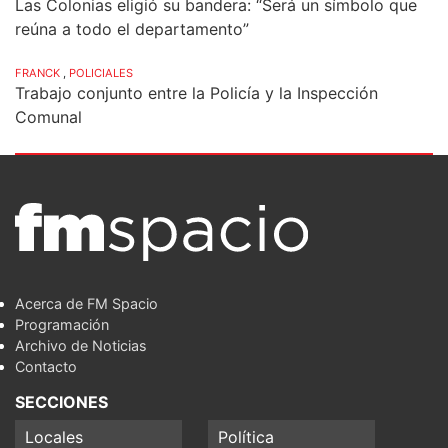
Las Colonias eligió su bandera: “Será un símbolo que
reúna a todo el departamento”
FRANCK
,
POLICIALES
Trabajo conjunto entre la Policía y la Inspección
Comunal
Acerca de FM Spacio
Programación
Archivo de Noticias
Contacto
SECCIONES
Locales
Política