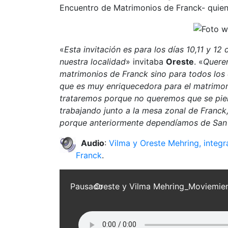
Encuentro de Matrimonios de Franck- quiene
«
Esta invitación es para los días 10,11 y 12
nuestra localidad
» invitaba
Oreste
. «
Querem
matrimonios de Franck sino para todos los 
que es muy enriquecedora para el matrimo
trataremos porque no queremos que se pier
trabajando junto a la mesa zonal de Fran
porque anteriormente dependíamos de San
Audio
:
Vilma y Oreste Mehring, integ
Franck
.
Pausado
Oreste y Vilma Mehring_Moviemie