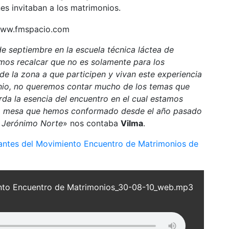
s invitaban a los matrimonios.
 de septiembre en la escuela técnica láctea de
os recalcar que no es solamente para los
de la zona a que participen y vivan este experiencia
nio, no queremos contar mucho de los temas que
da la esencia del encuentro en el cual estamos
ck, mesa que hemos conformado desde el año pasado
 Jerónimo Norte
» nos contaba
Vilma
.
rantes del Movimiento Encuentro de Matrimonios de
nto Encuentro de Matrimonios_30-08-10_web.mp3