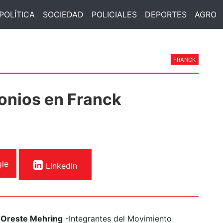
POLÍTICA
SOCIEDAD
POLICIALES
DEPORTES
AGRO
FRANCK
onios en Franck
le
LinkedIn
y
Oreste Mehring
-Integrantes del Movimiento