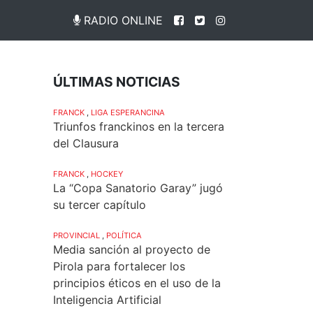
RADIO ONLINE
ÚLTIMAS NOTICIAS
FRANCK
,
LIGA ESPERANCINA
Triunfos franckinos en la tercera
del Clausura
FRANCK
,
HOCKEY
La “Copa Sanatorio Garay” jugó
su tercer capítulo
PROVINCIAL
,
POLÍTICA
Media sanción al proyecto de
Pirola para fortalecer los
principios éticos en el uso de la
Inteligencia Artificial