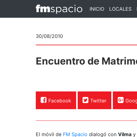
INICIO
LOCALES
30/08/2010
Encuentro de Matrim
Facebook
Twitter
Goog
El móvil de
FM Spacio
dialogó con
Vilma