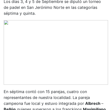
Los días 3, 4 y 5 de Septiembre se diputó un torneo
de padel en San Jerónimo Norte en las categorías
séptima y quinta.
En séptima contó con 15 parejas, cuatro con
representantes de nuestra localidad. La pareja
campeona fue local y estuvo integrada por
Albrech
–
Bellón
quienes superaron a los franckinos
Maximiliano