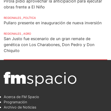
Pirola pidió aprovechar la anticipación para ejecutar
obras frente a El Niño
REGIONALES
,
POLÍTICA
Pullaro presente en inauguración de nueva inversión
REGIONALES
,
AGRO
San Justo fue escenario de un gran remate de
genética con Los Charabones, Don Pedro y Don
Chiquito
Acerca de FM Spacio
Programación
Archivo de Noticias