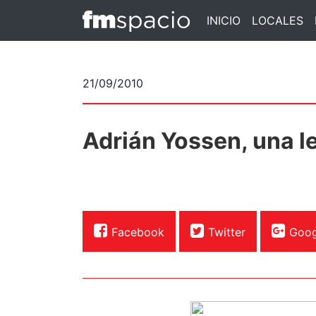
INICIO
LOCALES
21/09/2010
Adrián Yossen, una l
Facebook
Twitter
Goog