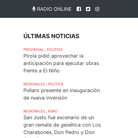
RADIO ONLINE
ÚLTIMAS NOTICIAS
PROVINCIAL
,
POLÍTICA
Pirola pidió aprovechar la
anticipación para ejecutar obras
frente a El Niño
REGIONALES
,
POLÍTICA
Pullaro presente en inauguración
de nueva inversión
REGIONALES
,
AGRO
San Justo fue escenario de un
gran remate de genética con Los
Charabones, Don Pedro y Don