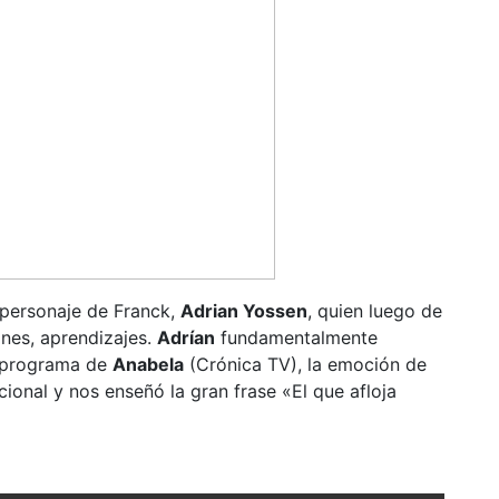
 personaje de Franck,
Adrian Yossen
, quien luego de
nes, aprendizajes.
Adrían
fundamentalmente
el programa de
Anabela
(Crónica TV), la emoción de
cional y nos enseñó la gran frase «El que afloja