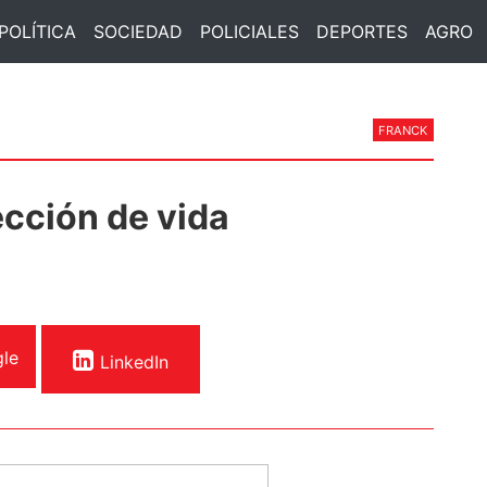
POLÍTICA
SOCIEDAD
POLICIALES
DEPORTES
AGRO
FRANCK
ección de vida
le
LinkedIn