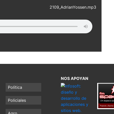
2109_AdrianYossen.mp3
NOS APOYAN
Política
Policiales
Agro