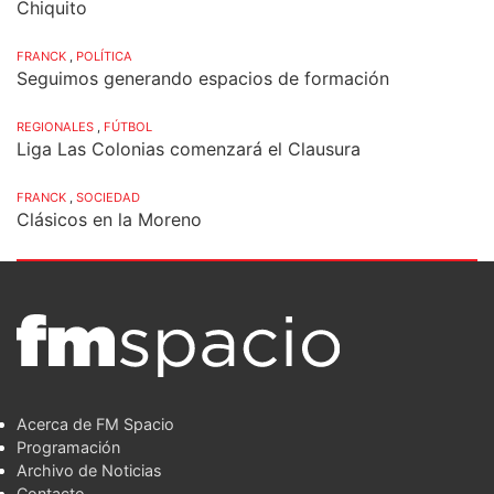
Chiquito
FRANCK
,
POLÍTICA
Seguimos generando espacios de formación
REGIONALES
,
FÚTBOL
Liga Las Colonias comenzará el Clausura
FRANCK
,
SOCIEDAD
Clásicos en la Moreno
Acerca de FM Spacio
Programación
Archivo de Noticias
Contacto