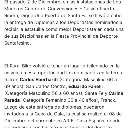
El pasado 2 de Diciembre, en las instalaciones de Los
Maderos Centro de Convenciones – Casino Puerto
Ribera, Dique Uno Puerto de Santa Fe, se llevó a cabo
la entrega de Diplomas a los Deportistas nominados a
recibir la estatuilla como mejor Deportista en cada una
de sus Disciplinas en la Fiesta Provincial de Deporte
Santafesino.
El Rural Bike volvió a tener un lugar privilegiado en la
misma, en esta oportunidad los nominados en la terna
fueron
Carlos Eberhardt
(Categoría Masculino 66 a
69 años), San Carlos Centro,
Eduardo Fanelli
(Categoría Masculino 56 a 60 años), Santa Fe y
Carina
Parada
(Categoría Femenino 30 a 40 años), Franck.
Luego de esta entrega de diplomas, quedaron
invitados a la Cena de Gala, la cual se realizó el 08 de
Diciembre del corriente en A.T.E. Casa España, donde
se codearon con las máximas figuras del deporte