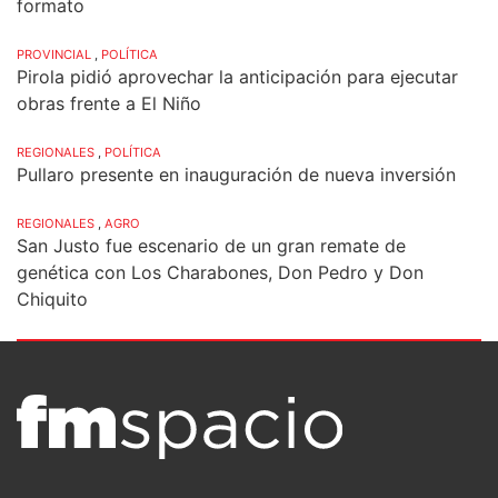
formato
PROVINCIAL
,
POLÍTICA
Pirola pidió aprovechar la anticipación para ejecutar
obras frente a El Niño
REGIONALES
,
POLÍTICA
Pullaro presente en inauguración de nueva inversión
REGIONALES
,
AGRO
San Justo fue escenario de un gran remate de
genética con Los Charabones, Don Pedro y Don
Chiquito