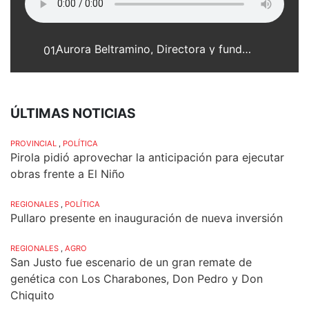
Aurora Beltramino, Directora y fundadora del Museo Histórico Regional de San Agustín
01.
ÚLTIMAS NOTICIAS
PROVINCIAL
,
POLÍTICA
Pirola pidió aprovechar la anticipación para ejecutar
obras frente a El Niño
REGIONALES
,
POLÍTICA
Pullaro presente en inauguración de nueva inversión
REGIONALES
,
AGRO
San Justo fue escenario de un gran remate de
genética con Los Charabones, Don Pedro y Don
Chiquito