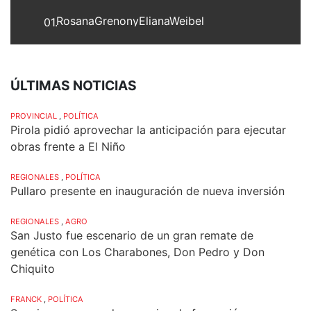
RosanaGrenonyElianaWeibel
01.
ÚLTIMAS NOTICIAS
PROVINCIAL
,
POLÍTICA
Pirola pidió aprovechar la anticipación para ejecutar
obras frente a El Niño
REGIONALES
,
POLÍTICA
Pullaro presente en inauguración de nueva inversión
REGIONALES
,
AGRO
San Justo fue escenario de un gran remate de
genética con Los Charabones, Don Pedro y Don
Chiquito
FRANCK
,
POLÍTICA