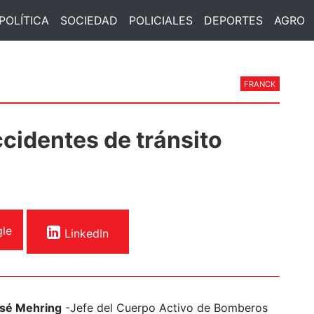
POLÍTICA
SOCIEDAD
POLICIALES
DEPORTES
AGRO
FRANCK
cidentes de tránsito
le
LinkedIn
osé Mehring
-Jefe del Cuerpo Activo de Bomberos