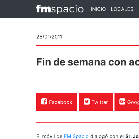
INICIO
LOCALES
25/01/2011
Fin de semana con ac
Facebook
Twitter
Goog
El móvil de
FM Spacio
dialogó con el
Sr. J