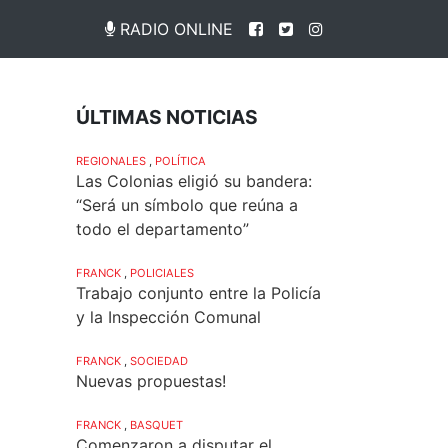
RADIO ONLINE
ÚLTIMAS NOTICIAS
REGIONALES
,
POLÍTICA
Las Colonias eligió su bandera:
“Será un símbolo que reúna a
todo el departamento”
FRANCK
,
POLICIALES
Trabajo conjunto entre la Policía
y la Inspección Comunal
FRANCK
,
SOCIEDAD
Nuevas propuestas!
FRANCK
,
BASQUET
Comenzaron a disputar el