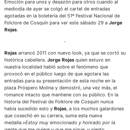
Emoción para unos y desazón para otros cuando al
mediodía de ayer se colgó el cartel de entradas
agotadas en la boletería del 51º Festival Nacional de
Folclore de Cosquín para ver este sábado 29 a
Jorge
Rojas
.
Rojas
arrancó 2011 con nuevo look, ya que se cortó su
histórica cabellera.
Jorge Rojas
quien estuvo en
nuestra localidad habló sobre el fenómeno que
provocó en el público luego de que agotara las
entradas para su presentación de esta noche en la
plaza Próspero Molina y demostró, una vez más, el
romance intacto que mantiene con su público. En la
historia del Festival de Folklore de Cosquín nunca
había sucedido esto y
Rojas
, a los muchos galardones
que cosechó en su carrera, suma esta nueva
medalla.»
Estoy muy emocionado y honrado por la
gente que me quiere y que me sigue, y siento