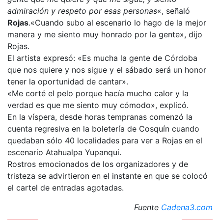
admiración y respeto por esas personas
«, señaló
Rojas
.
«Cuando subo al escenario lo hago de la mejor
manera y me siento muy honrado por la gente», dijo
Rojas.
El artista expresó: «Es mucha la gente de Córdoba
que nos quiere y nos sigue y el sábado será un honor
tener la oportunidad de cantar».
«Me corté el pelo porque hacía mucho calor y la
verdad es que me siento muy cómodo», explicó.
En la víspera, desde horas tempranas comenzó la
cuenta regresiva en la boletería de Cosquín cuando
quedaban sólo 40 localidades para ver a Rojas en el
escenario Atahualpa Yupanqui.
Rostros emocionados de los organizadores y de
tristeza se advirtieron en el instante en que se colocó
el cartel de entradas agotadas.
Fuente
Cadena3.com