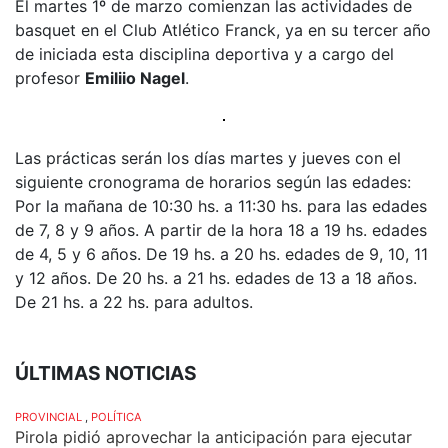
El martes 1º de marzo comienzan las actividades de
basquet en el Club Atlético Franck, ya en su tercer año
de iniciada esta disciplina deportiva y a cargo del
profesor
Emiliio Nagel
.
Las prácticas serán los días martes y jueves con el
siguiente cronograma de horarios según las edades:
Por la mañana de 10:30 hs. a 11:30 hs. para las edades
de 7, 8 y 9 años. A partir de la hora 18 a 19 hs. edades
de 4, 5 y 6 años. De 19 hs. a 20 hs. edades de 9, 10, 11
y 12 años. De 20 hs. a 21 hs. edades de 13 a 18 años.
De 21 hs. a 22 hs. para adultos.
ÚLTIMAS NOTICIAS
PROVINCIAL
,
POLÍTICA
Pirola pidió aprovechar la anticipación para ejecutar