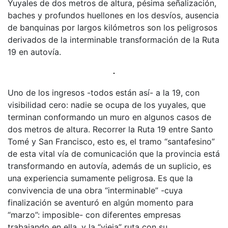
Yuyales de dos metros de altura, pésima señalización,
baches y profundos huellones en los desvíos, ausencia
de banquinas por largos kilómetros son los peligrosos
derivados de la interminable transformación de la Ruta
19 en autovía.
Uno de los ingresos -todos están así- a la 19, con
visibilidad cero: nadie se ocupa de los yuyales, que
terminan conformando un muro en algunos casos de
dos metros de altura. Recorrer la Ruta 19 entre Santo
Tomé y San Francisco, esto es, el tramo “santafesino”
de esta vital vía de comunicación que la provincia está
transformando en autovía, además de un suplicio, es
una experiencia sumamente peligrosa. Es que la
convivencia de una obra “interminable” -cuya
finalización se aventuró en algún momento para
“marzo”: imposible- con diferentes empresas
trabajando en ella, y la “vieja” ruta con su