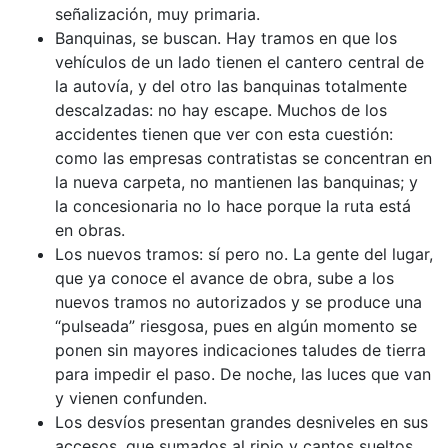
señalización, muy primaria.
Banquinas, se buscan. Hay tramos en que los
vehículos de un lado tienen el cantero central de
la autovía, y del otro las banquinas totalmente
descalzadas: no hay escape. Muchos de los
accidentes tienen que ver con esta cuestión:
como las empresas contratistas se concentran en
la nueva carpeta, no mantienen las banquinas; y
la concesionaria no lo hace porque la ruta está
en obras.
Los nuevos tramos: sí pero no. La gente del lugar,
que ya conoce el avance de obra, sube a los
nuevos tramos no autorizados y se produce una
“pulseada” riesgosa, pues en algún momento se
ponen sin mayores indicaciones taludes de tierra
para impedir el paso. De noche, las luces que van
y vienen confunden.
Los desvíos presentan grandes desniveles en sus
accesos, que sumados al ripio y cantos sueltos,