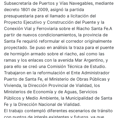
Subsecretaría de Puertos y Vías Navegables, mediante
decreto 1801 de 2009, asignó la partida
presupuestaria para el llamado a licitación del
Proyecto Ejecutivo y Construcción del Puente y la
Conexión Vial y Ferroviaria sobre el Riacho Santa Fe.
A
partir de nuevos condicionamientos, la provincia de
Santa Fe requirió reformular el corredor originalmente
proyectado. Se puso en análisis la traza para el puente
de hormigón armado sobre el riacho, así como las
ramas y los enlaces con la avenida Mar Argentino, y
para ello se creó una Comisión Técnica de Estudio.
Trabajaron en la reformulación el Ente Administrador
Puerto de Santa Fe, el Ministerio de Obras Públicas y
Vivienda, la Dirección Provincial de Vialidad, los
Ministerios de Economía y de Aguas, Servicios
Públicos y Medio Ambiente, la Municipalidad de Santa
Fe y la Dirección Nacional de Vialidad.
El trabajo contempló diferentes escenarios de tránsito
con puntos de interés existentes y futuros, ya que