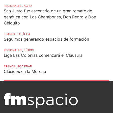
REGIONALES
,
AGRO
San Justo fue escenario de un gran remate de
genética con Los Charabones, Don Pedro y Don
Chiquito
FRANCK
,
POLÍTICA
Seguimos generando espacios de formación
REGIONALES
,
FÚTBOL
Liga Las Colonias comenzará el Clausura
FRANCK
,
SOCIEDAD
Clásicos en la Moreno