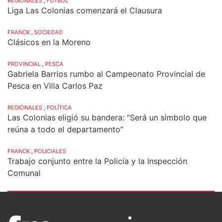
REGIONALES
,
FÚTBOL
Liga Las Colonias comenzará el Clausura
FRANCK
,
SOCIEDAD
Clásicos en la Moreno
PROVINCIAL
,
PESCA
Gabriela Barrios rumbo al Campeonato Provincial de
Pesca en Villa Carlos Paz
REGIONALES
,
POLÍTICA
Las Colonias eligió su bandera: “Será un símbolo que
reúna a todo el departamento”
FRANCK
,
POLICIALES
Trabajo conjunto entre la Policía y la Inspección
Comunal