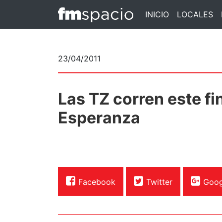
INICIO
LOCALES
23/04/2011
Las TZ corren este f
Esperanza
Facebook
Twitter
Goog