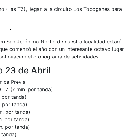
o ( las TZ), llegan a la circuito Los Toboganes para
en San Jerónimo Norte, de nuestra localidad estará
 que comenzó el año con un interesante octavo lugar
ontinuación el cronograma de actividades.
 23 de Abril
nica Previa
 TZ (7 min. por tanda)
. por tanda)
. por tanda)
n. por tanda)
. por tanda)
. por tanda)
 tanda)