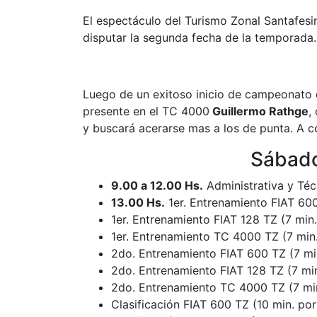
El espectáculo del Turismo Zonal Santafesin
disputar la segunda fecha de la temporada.
Luego de un exitoso inicio de campeonato 
presente en el TC 4000
Guillermo Rathge
,
y buscará acerarse mas a los de punta. A c
Sábado
9.00 a 12.00 Hs.
Administrativa y Téc
13.00 Hs.
1er. Entrenamiento FIAT 600
1er. Entrenamiento FIAT 128 TZ (7 min
1er. Entrenamiento TC 4000 TZ (7 min
2do. Entrenamiento FIAT 600 TZ (7 mi
2do. Entrenamiento FIAT 128 TZ (7 min
2do. Entrenamiento TC 4000 TZ (7 min
Clasificación FIAT 600 TZ (10 min. por