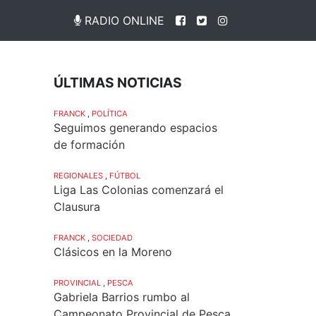
RADIO ONLINE
ÚLTIMAS NOTICIAS
FRANCK
,
POLÍTICA
Seguimos generando espacios
de formación
REGIONALES
,
FÚTBOL
Liga Las Colonias comenzará el
Clausura
FRANCK
,
SOCIEDAD
Clásicos en la Moreno
PROVINCIAL
,
PESCA
Gabriela Barrios rumbo al
Campeonato Provincial de Pesca