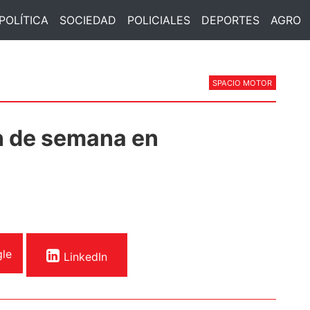
POLÍTICA
SOCIEDAD
POLICIALES
DEPORTES
AGRO
SPACIO MOTOR
in de semana en
le
LinkedIn