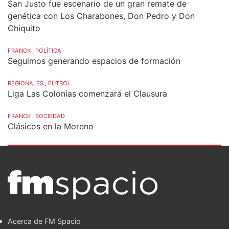
San Justo fue escenario de un gran remate de
genética con Los Charabones, Don Pedro y Don
Chiquito
FRANCK
,
POLÍTICA
Seguimos generando espacios de formación
REGIONALES
,
FÚTBOL
Liga Las Colonias comenzará el Clausura
FRANCK
,
SOCIEDAD
Clásicos en la Moreno
Acerca de FM Spacio