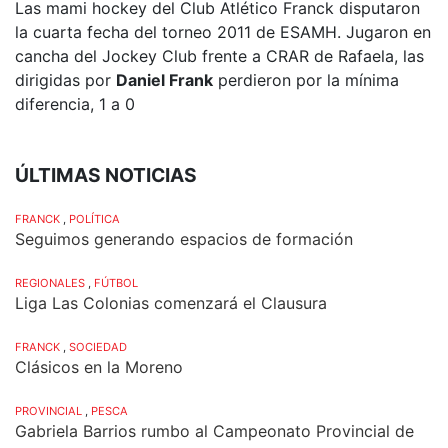
Las mami hockey del Club Atlético Franck disputaron
la cuarta fecha del torneo 2011 de ESAMH. Jugaron en
cancha del Jockey Club frente a CRAR de Rafaela, las
dirigidas por
Daniel Frank
perdieron por la mínima
diferencia, 1 a 0
ÚLTIMAS NOTICIAS
FRANCK
,
POLÍTICA
Seguimos generando espacios de formación
REGIONALES
,
FÚTBOL
Liga Las Colonias comenzará el Clausura
FRANCK
,
SOCIEDAD
Clásicos en la Moreno
PROVINCIAL
,
PESCA
Gabriela Barrios rumbo al Campeonato Provincial de