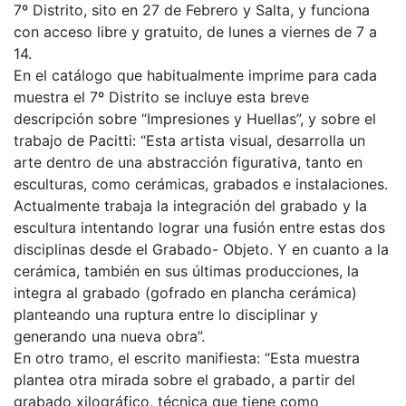
7º Distrito, sito en 27 de Febrero y Salta, y funciona
con acceso libre y gratuito, de lunes a viernes de 7 a
14.
En el catálogo que habitualmente imprime para cada
muestra el 7º Distrito se incluye esta breve
descripción sobre “Impresiones y Huellas”, y sobre el
trabajo de Pacitti: “Esta artista visual, desarrolla un
arte dentro de una abstracción figurativa, tanto en
esculturas, como cerámicas, grabados e instalaciones.
Actualmente trabaja la integración del grabado y la
escultura intentando lograr una fusión entre estas dos
disciplinas desde el Grabado- Objeto. Y en cuanto a la
cerámica, también en sus últimas producciones, la
integra al grabado (gofrado en plancha cerámica)
planteando una ruptura entre lo disciplinar y
generando una nueva obra”.
En otro tramo, el escrito manifiesta: “Esta muestra
plantea otra mirada sobre el grabado, a partir del
grabado xilográfico, técnica que tiene como