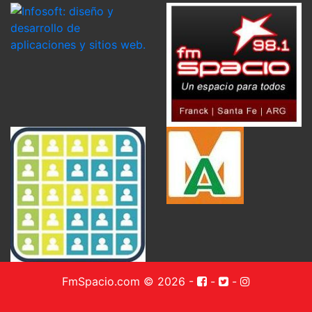
FmSpacio.com © 2026
-
-
-