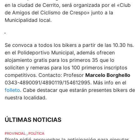
en la ciudad de Cerrito, será organizada por el «Club
de Amigos del Ciclismo de Crespo» junto a la
Municipalidad local.
Se convoca a todos los bikers a partir de las 10.30 hs.
en el Polideportivo Municipal, además ofrecen
alojamiento gratis para los primeros 35 que lo
soliciten y remeras para los 100 primeros inscriptos
competitivos. Contacto: Profesor
Marcelo Borghello
0343-4890091/4890119/154612995. Más info en el
folleto
. Cabe destacar que estarán presentes bikers de
nuestra localidad.
ÚLTIMAS NOTICIAS
PROVINCIAL
,
POLÍTICA
Pirola pidió aprovechar la anticipación para ejecutar