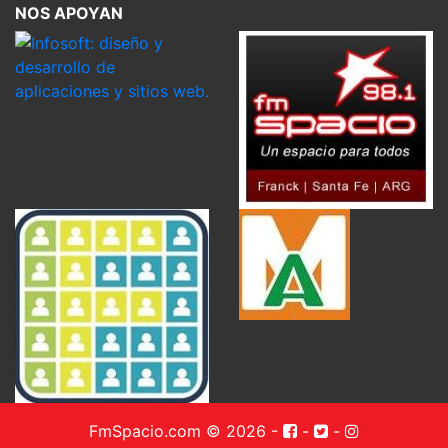
NOS APOYAN
FmSpacio.com © 2026
-
-
-