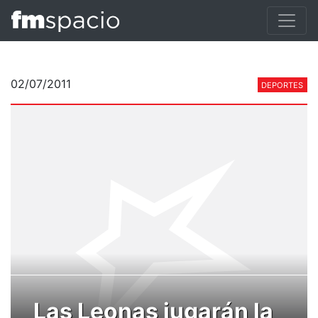
02/07/2011
DEPORTES
Las Leonas jugarán la