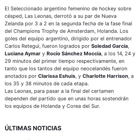
El Seleccionado argentino femenino de hockey sobre
césped, Las Leonas, derrotó a su par de Nueva
Zelanda por 3 a 2 en la segunda fecha de la fase final
del Champions Trophy de Amsterdam, Holanda. Los
goles del equipo argentino, dirigido por el entrenador
Carlos Retegui, fueron logrados por
Soledad García
,
Luciana Aymar
y
Rocío Sánchez Moccia
, a los 14, 24 y
29 minutos del primer tiempo respectivamente, en
tanto que los tantos del equipo neocelandés fueron
anotados por
Clarissa Eshuis
, y
Charlotte Harrison
, a
los 35 y 38 minutos de cada etapa.
Las Leonas, para pasar a la final del certamen
dependen del partido que en unas horas sostendrán
los equipos de Holanda y Corea del Sur.
ÚLTIMAS NOTICIAS