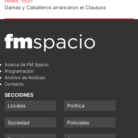
FRANCK
,
VOLEY
Damas y Caballeros arrancaron el Clausura
Acerca de FM Spacio
Programación
Archivo de Noticias
Contacto
SECCIONES
Locales
Política
Sociedad
Policiales