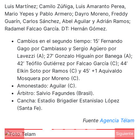
Luis Martínez; Camilo Zúñiga, Luis Amaranto Perea,
Mario Yepes y Pablo Armero; Dayro Moreno, Freddy
Guarín, Carlos Sánchez, Abel Aguilar y Adrián Ramos;
Radamel Falcao García. DT: Hernán Gómez.
Cambios en el segundo tiempo: 15’ Fernando
Gago por Cambiasso y Sergio Agüero por
Lavezzi (A); 27’ Gonzalo Higuaín por Banega (A);
42’ Teófilo Gutiérrez por Falcao García (C); 44’
Elkin Soto por Ramos (C) y 45’ +1 Aquivaldo
Mosquera por Moreno (C).
Amonestado: Aguilar (C).
Árbitro: Salvio Fagundes (Brasil).
Cancha: Estadio Brigadier Estanislao López
(Santa Fe).
Fuente
Agencia Télam
Anterior
Siguiente