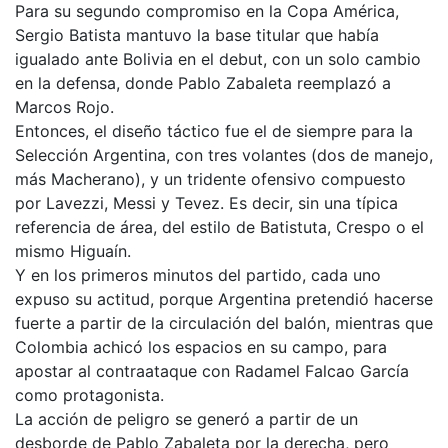
Para su segundo compromiso en la Copa América,
Sergio Batista mantuvo la base titular que había
igualado ante Bolivia en el debut, con un solo cambio
en la defensa, donde Pablo Zabaleta reemplazó a
Marcos Rojo.
Entonces, el diseño táctico fue el de siempre para la
Selección Argentina, con tres volantes (dos de manejo,
más Macherano), y un tridente ofensivo compuesto
por Lavezzi, Messi y Tevez. Es decir, sin una típica
referencia de área, del estilo de Batistuta, Crespo o el
mismo Higuaín.
Y en los primeros minutos del partido, cada uno
expuso su actitud, porque Argentina pretendió hacerse
fuerte a partir de la circulación del balón, mientras que
Colombia achicó los espacios en su campo, para
apostar al contraataque con Radamel Falcao García
como protagonista.
La acción de peligro se generó a partir de un
desborde de Pablo Zabaleta por la derecha, pero