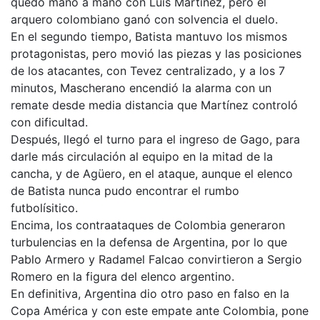
quedó mano a mano con Luis Martínez, pero el
arquero colombiano ganó con solvencia el duelo.
En el segundo tiempo, Batista mantuvo los mismos
protagonistas, pero movió las piezas y las posiciones
de los atacantes, con Tevez centralizado, y a los 7
minutos, Mascherano encendió la alarma con un
remate desde media distancia que Martínez controló
con dificultad.
Después, llegó el turno para el ingreso de Gago, para
darle más circulación al equipo en la mitad de la
cancha, y de Agüero, en el ataque, aunque el elenco
de Batista nunca pudo encontrar el rumbo
futbolísitico.
Encima, los contraataques de Colombia generaron
turbulencias en la defensa de Argentina, por lo que
Pablo Armero y Radamel Falcao convirtieron a Sergio
Romero en la figura del elenco argentino.
En definitiva, Argentina dio otro paso en falso en la
Copa América y con este empate ante Colombia, pone