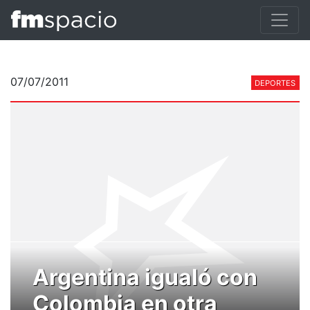
07/07/2011
DEPORTES
Argentina igualó con
Colombia en otra