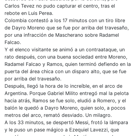
Carlos Tevez no pudo capturar el centro, tras el
rebote en Luis Perea.
Colombia contestó a los 17 minutos con un tiro libre
de Dayro Moreno que se fue por arriba del travesaño,
por una infracción de Mascherano sobre Radamel
Falcao.
Y el elenco visitante se animó a un contraataque, un
rato después, con una buena sociedad entre Moreno,
Radamel Falcao y Ramos, quien terminó defiendo en la
puerta del área chica con un disparo alto, que se fue
por arriba del travesaño.
Después, llegó la hora de lo increíble, en el arco de
Argentina. Porque Gabriel Milito entregó mal la pelota
hacia atrás, Ramos se fue solo, eludió a Romero, y el
balón le quedó a Dayro Moreno, quien solo, a pocos
metros del arco, remató desviado. Un milagro.
A los 33 minutos, se despertó Messi, frotó la lámpara
y le puso un pase mágico a Ezequiel Lavezzi, que