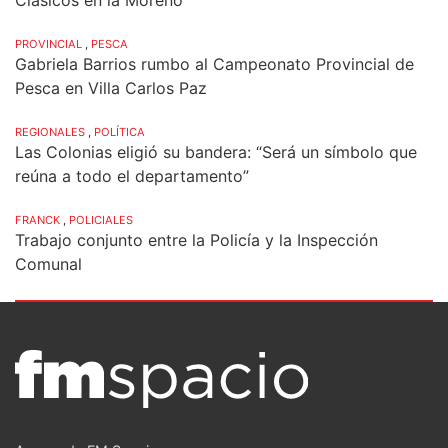
PROVINCIAL
,
PESCA
Gabriela Barrios rumbo al Campeonato Provincial de
Pesca en Villa Carlos Paz
REGIONALES
,
POLÍTICA
Las Colonias eligió su bandera: “Será un símbolo que
reúna a todo el departamento”
FRANCK
,
POLICIALES
Trabajo conjunto entre la Policía y la Inspección
Comunal