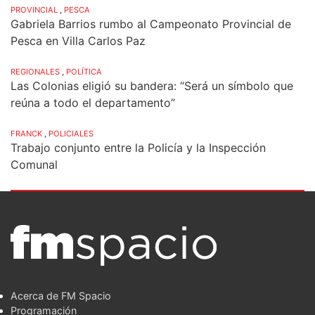
PROVINCIAL
,
PESCA
Gabriela Barrios rumbo al Campeonato Provincial de
Pesca en Villa Carlos Paz
REGIONALES
,
POLÍTICA
Las Colonias eligió su bandera: “Será un símbolo que
reúna a todo el departamento”
FRANCK
,
POLICIALES
Trabajo conjunto entre la Policía y la Inspección
Comunal
Acerca de FM Spacio
Programación