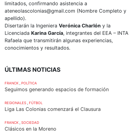
limitados, confirmando asistencia a
ateneolascolonias@gmail.com (Nombre Completo y
apellido).
Disertarán la Ingeniera
Verónica Charlón
y la
Licenciada
Karina García
, integrantes del EEA – INTA
Rafaela que transmitirán algunas experiencias,
conocimientos y resultados.
ÚLTIMAS NOTICIAS
FRANCK
,
POLÍTICA
Seguimos generando espacios de formación
REGIONALES
,
FÚTBOL
Liga Las Colonias comenzará el Clausura
FRANCK
,
SOCIEDAD
Clásicos en la Moreno