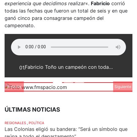
experiencia que decidimos realizar
«.
Fabricio
corrió
todas las fechas que fueron un total de seis y en que
ganó cinco para consagrarse campeón del
campeonato.
Fabricio Toño un campeón con todas las letras
01.
Anterior
Siguiente
ÚLTIMAS NOTICIAS
REGIONALES
,
POLÍTICA
Las Colonias eligió su bandera: “Será un símbolo que
reúna a todo el departamento”