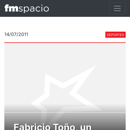
14/07/2011
DEPORTES
Fabricio Toño, un