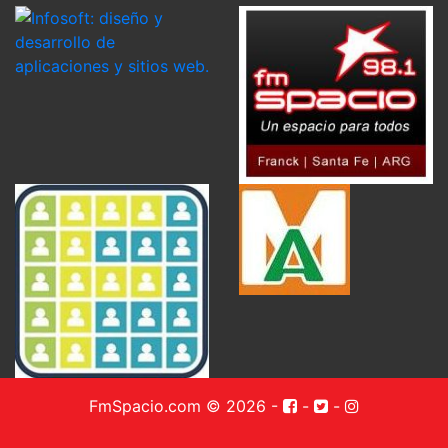
FmSpacio.com © 2026
-
-
-