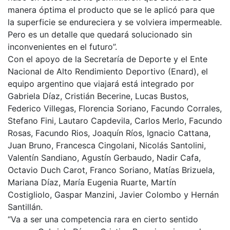
manera óptima el producto que se le aplicó para que
la superficie se endureciera y se volviera impermeable.
Pero es un detalle que quedará solucionado sin
inconvenientes en el futuro”.
Con el apoyo de la Secretaría de Deporte y el Ente
Nacional de Alto Rendimiento Deportivo (Enard), el
equipo argentino que viajará está integrado por
Gabriela Díaz, Cristián Becerine, Lucas Bustos,
Federico Villegas, Florencia Soriano, Facundo Corrales,
Stefano Fini, Lautaro Capdevila, Carlos Merlo, Facundo
Rosas, Facundo Rios, Joaquín Ríos, Ignacio Cattana,
Juan Bruno, Francesca Cingolani, Nicolás Santolini,
Valentín Sandiano, Agustín Gerbaudo, Nadir Cafa,
Octavio Duch Carot, Franco Soriano, Matías Brizuela,
Mariana Díaz, María Eugenia Ruarte, Martín
Costigliolo, Gaspar Manzini, Javier Colombo y Hernán
Santillán.
“Va a ser una competencia rara en cierto sentido