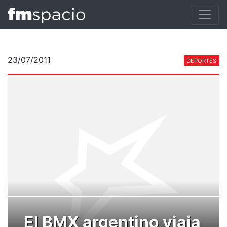
23/07/2011
DEPORTES
El BMX argentino viaja