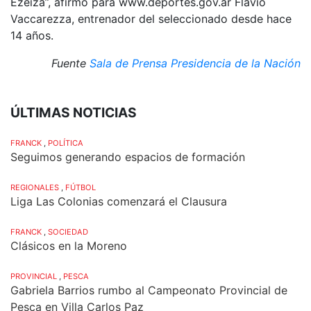
Ezeiza”, afirmó para www.deportes.gov.ar Flavio
Vaccarezza, entrenador del seleccionado desde hace
14 años.
Fuente
Sala de Prensa Presidencia de la Nación
ÚLTIMAS NOTICIAS
FRANCK
,
POLÍTICA
Seguimos generando espacios de formación
REGIONALES
,
FÚTBOL
Liga Las Colonias comenzará el Clausura
FRANCK
,
SOCIEDAD
Clásicos en la Moreno
PROVINCIAL
,
PESCA
Gabriela Barrios rumbo al Campeonato Provincial de
Pesca en Villa Carlos Paz