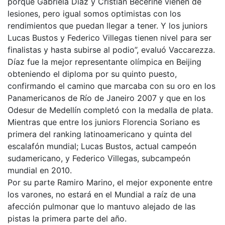
porque Gabriela Díaz y Cristian Becerine vienen de
lesiones, pero igual somos optimistas con los
rendimientos que puedan llegar a tener. Y los juniors
Lucas Bustos y Federico Villegas tienen nivel para ser
finalistas y hasta subirse al podio”, evaluó Vaccarezza.
Díaz fue la mejor representante olímpica en Beijing
obteniendo el diploma por su quinto puesto,
confirmando el camino que marcaba con su oro en los
Panamericanos de Río de Janeiro 2007 y que en los
Odesur de Medellín completó con la medalla de plata.
Mientras que entre los juniors Florencia Soriano es
primera del ranking latinoamericano y quinta del
escalafón mundial; Lucas Bustos, actual campeón
sudamericano, y Federico Villegas, subcampeón
mundial en 2010.
Por su parte Ramiro Marino, el mejor exponente entre
los varones, no estará en el Mundial a raíz de una
afección pulmonar que lo mantuvo alejado de las
pistas la primera parte del año.