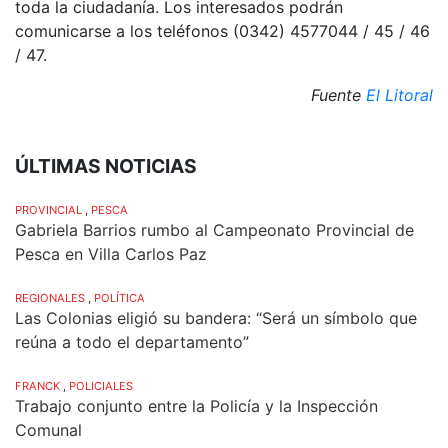
toda la ciudadanía. Los interesados podrán
comunicarse a los teléfonos (0342) 4577044 / 45 / 46
/ 47.
Fuente
El Litoral
ÚLTIMAS NOTICIAS
PROVINCIAL
,
PESCA
Gabriela Barrios rumbo al Campeonato Provincial de
Pesca en Villa Carlos Paz
REGIONALES
,
POLÍTICA
Las Colonias eligió su bandera: “Será un símbolo que
reúna a todo el departamento”
FRANCK
,
POLICIALES
Trabajo conjunto entre la Policía y la Inspección
Comunal