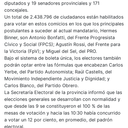
diputados y 19 senadores provinciales y 171
concejales.
Un total de 2.438.796 de ciudadanos están habilitados
para votar en estos comicios en los que los principales
postulantes a suceder al actual mandatario, Hermes
Binner, son Antonio Bonfatti, del Frente Progresista
Cívico y Social (FPCS); Agustín Rossi, del Frente para
la Victoria (FpV); y Miguel del Sel, del PRO.
Bajo el sistema de boleta única, los electores también
podrán optar entre las fórmulas que encabezan Carlos
Yerbe, del Partido Autonomista; Raúl Castells, del
Movimiento Independiente Justicia y Dignidad; y
Carlos Blanco, del Partido Obrero.
La Secretaría Electoral de la provincia informó que las
elecciones generales se desarrollan con normalidad y
que desde las 9 se constituyeron el 100 % de las
mesas de votación y hacia las 10:30 había concurrido
a votar un 12 por ciento, en promedio, del padrón
electoral.