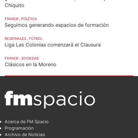
Chiquito
FRANCK
,
POLÍTICA
Seguimos generando espacios de formación
REGIONALES
,
FÚTBOL
Liga Las Colonias comenzará el Clausura
FRANCK
,
SOCIEDAD
Clásicos en la Moreno
Acerca de FM Spacio
Programación
Archivo de Noticias