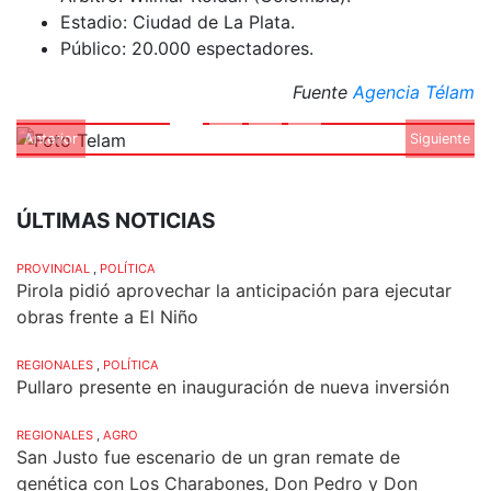
Estadio: Ciudad de La Plata.
Público: 20.000 espectadores.
Fuente
Agencia Télam
Anterior
Siguiente
ÚLTIMAS NOTICIAS
PROVINCIAL
,
POLÍTICA
Pirola pidió aprovechar la anticipación para ejecutar
obras frente a El Niño
REGIONALES
,
POLÍTICA
Pullaro presente en inauguración de nueva inversión
REGIONALES
,
AGRO
San Justo fue escenario de un gran remate de
genética con Los Charabones, Don Pedro y Don