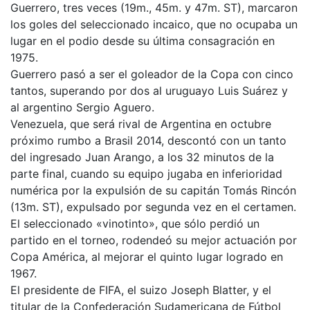
Guerrero, tres veces (19m., 45m. y 47m. ST), marcaron
los goles del seleccionado incaico, que no ocupaba un
lugar en el podio desde su última consagración en
1975.
Guerrero pasó a ser el goleador de la Copa con cinco
tantos, superando por dos al uruguayo Luis Suárez y
al argentino Sergio Aguero.
Venezuela, que será rival de Argentina en octubre
próximo rumbo a Brasil 2014, descontó con un tanto
del ingresado Juan Arango, a los 32 minutos de la
parte final, cuando su equipo jugaba en inferioridad
numérica por la expulsión de su capitán Tomás Rincón
(13m. ST), expulsado por segunda vez en el certamen.
El seleccionado «vinotinto», que sólo perdió un
partido en el torneo, rodendeó su mejor actuación por
Copa América, al mejorar el quinto lugar logrado en
1967.
El presidente de FIFA, el suizo Joseph Blatter, y el
titular de la Confederación Sudamericana de Fútbol