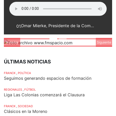
Omar Mierke, Presidente de la Comuna de Franck a partir del 10 de Diciembre del 2011
01.
Anterior
Siguiente
ÚLTIMAS NOTICIAS
FRANCK
,
POLÍTICA
Seguimos generando espacios de formación
REGIONALES
,
FÚTBOL
Liga Las Colonias comenzará el Clausura
FRANCK
,
SOCIEDAD
Clásicos en la Moreno