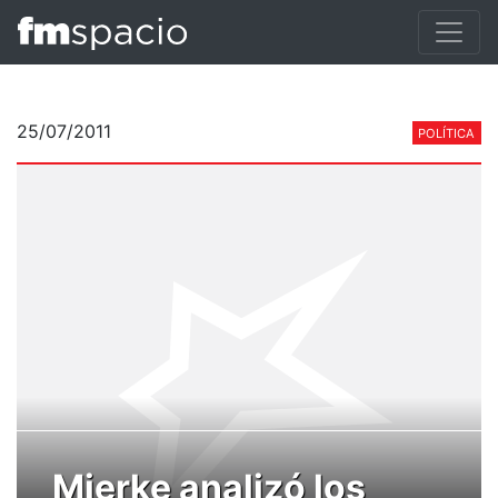
25/07/2011
POLÍTICA
Mierke analizó los