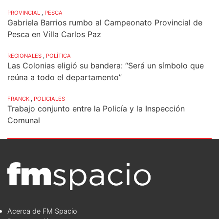
PROVINCIAL
,
PESCA
Gabriela Barrios rumbo al Campeonato Provincial de
Pesca en Villa Carlos Paz
REGIONALES
,
POLÍTICA
Las Colonias eligió su bandera: “Será un símbolo que
reúna a todo el departamento”
FRANCK
,
POLICIALES
Trabajo conjunto entre la Policía y la Inspección
Comunal
Acerca de FM Spacio