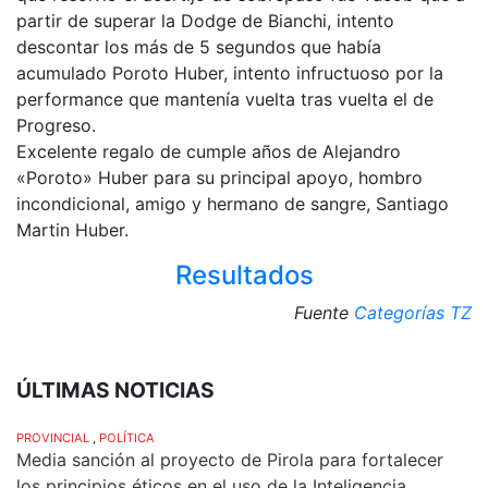
partir de superar la Dodge de Bianchi, intento
descontar los más de 5 segundos que había
acumulado Poroto Huber, intento infructuoso por la
performance que mantenía vuelta tras vuelta el de
Progreso.
Excelente regalo de cumple años de Alejandro
«Poroto» Huber para su principal apoyo, hombro
incondicional, amigo y hermano de sangre, Santiago
Martin Huber.
Resultados
Fuente
Categorías TZ
ÚLTIMAS NOTICIAS
PROVINCIAL
,
POLÍTICA
Media sanción al proyecto de Pirola para fortalecer
los principios éticos en el uso de la Inteligencia