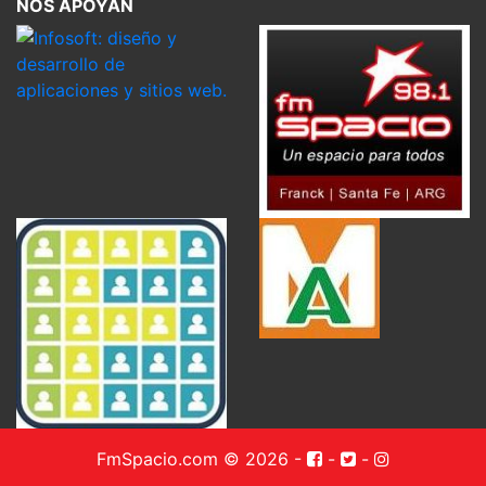
NOS APOYAN
FmSpacio.com © 2026
-
-
-