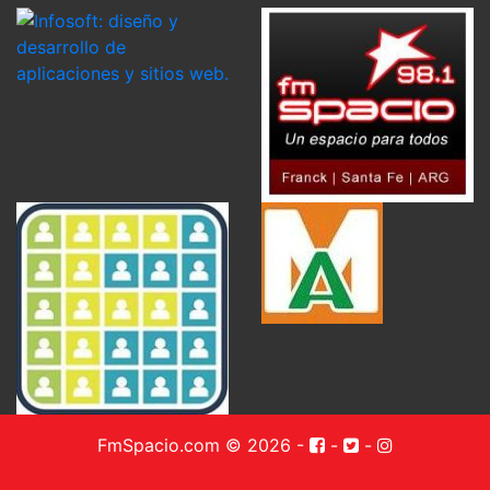
FmSpacio.com © 2026
-
-
-