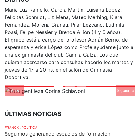
María Luz Ramello, Carola Martín, Luisana López,
Felicitas Schmidt, Liz Mena, Mateo Merhing, Kiara
Fernandez, Morena Granau, Pilar Lezcano, Ludmila
Rossi, Felipe Nessier y Brenda Allión (4 y 5 años).
El grupo está a cargo del profesor Adrián Berrio, de
esperanza y erica López como Profe ayudante junto a
una ex gimnasta del club Camila Calza. Los que
quieran acercarse para consultas hacerlo los martes y
jueves de 17 a 20 hs. en el salón de Gimnasia
Deportiva.
Anterior
Siguiente
ÚLTIMAS NOTICIAS
FRANCK
,
POLÍTICA
Seguimos generando espacios de formación