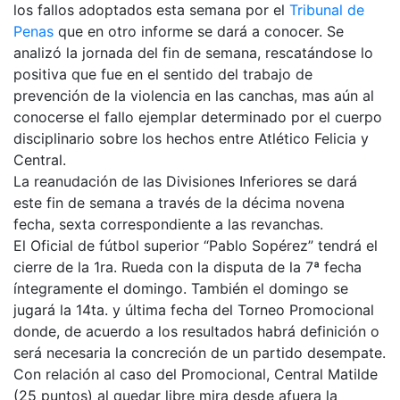
los fallos adoptados esta semana por el
Tribunal de
Penas
que en otro informe se dará a conocer. Se
analizó la jornada del fin de semana, rescatándose lo
positiva que fue en el sentido del trabajo de
prevención de la violencia en las canchas, mas aún al
conocerse el fallo ejemplar determinado por el cuerpo
disciplinario sobre los hechos entre Atlético Felicia y
Central.
La reanudación de las Divisiones Inferiores se dará
este fin de semana a través de la décima novena
fecha, sexta correspondiente a las revanchas.
El Oficial de fútbol superior “Pablo Sopérez” tendrá el
cierre de la 1ra. Rueda con la disputa de la 7ª fecha
íntegramente el domingo. También el domingo se
jugará la 14ta. y última fecha del Torneo Promocional
donde, de acuerdo a los resultados habrá definición o
será necesaria la concreción de un partido desempate.
Con relación al caso del Promocional, Central Matilde
(25 puntos) al quedar libre mira desde afuera la