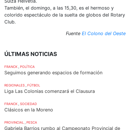
Suiza Helvetia.
También, el domingo, a las 15,30, es el hermoso y
colorido espectáculo de la suelta de globos del Rotary
Club.
Fuente
El Colono del Oeste
ÚLTIMAS NOTICIAS
FRANCK
,
POLÍTICA
Seguimos generando espacios de formación
REGIONALES
,
FÚTBOL
Liga Las Colonias comenzará el Clausura
FRANCK
,
SOCIEDAD
Clásicos en la Moreno
PROVINCIAL
,
PESCA
Gabriela Barrios rumbo al Campeonato Provincial de