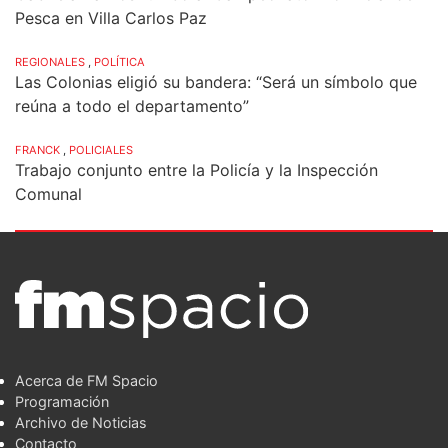
Pesca en Villa Carlos Paz
REGIONALES
,
POLÍTICA
Las Colonias eligió su bandera: “Será un símbolo que
reúna a todo el departamento”
FRANCK
,
POLICIALES
Trabajo conjunto entre la Policía y la Inspección
Comunal
Acerca de FM Spacio
Programación
Archivo de Noticias
Contacto