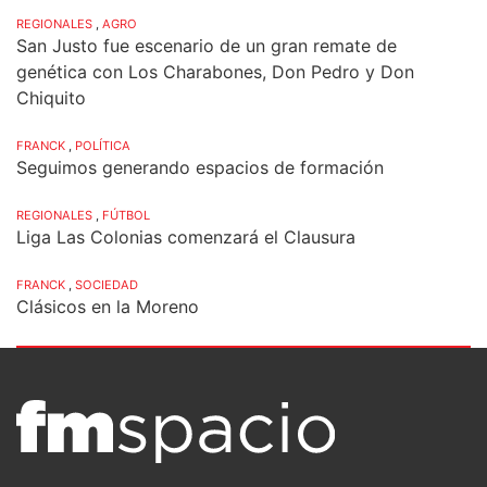
REGIONALES
,
AGRO
San Justo fue escenario de un gran remate de
genética con Los Charabones, Don Pedro y Don
Chiquito
FRANCK
,
POLÍTICA
Seguimos generando espacios de formación
REGIONALES
,
FÚTBOL
Liga Las Colonias comenzará el Clausura
FRANCK
,
SOCIEDAD
Clásicos en la Moreno