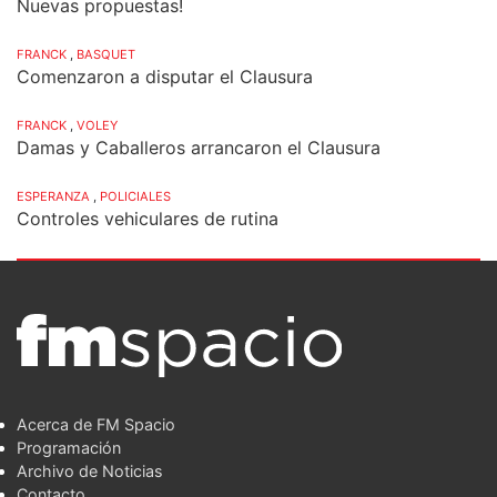
Nuevas propuestas!
FRANCK
,
BASQUET
Comenzaron a disputar el Clausura
FRANCK
,
VOLEY
Damas y Caballeros arrancaron el Clausura
ESPERANZA
,
POLICIALES
Controles vehiculares de rutina
Acerca de FM Spacio
Programación
Archivo de Noticias
Contacto