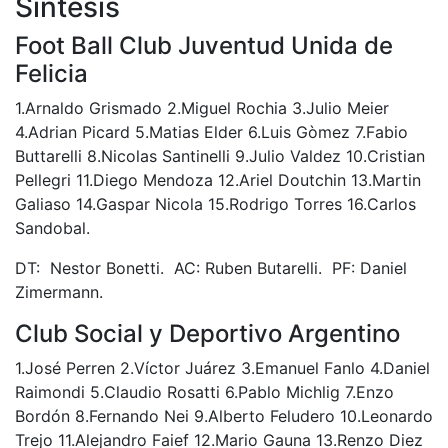
Síntesis
Foot Ball Club Juventud Unida de
Felicia
1.Arnaldo Grismado 2.Miguel Rochia 3.Julio Meier
4.Adrian Picard 5.Matias Elder 6.Luis Gòmez 7.Fabio
Buttarelli 8.Nicolas Santinelli 9.Julio Valdez 10.Cristian
Pellegri 11.Diego Mendoza 12.Ariel Doutchin 13.Martin
Galiaso 14.Gaspar Nicola 15.Rodrigo Torres 16.Carlos
Sandobal.
DT: Nestor Bonetti. AC: Ruben Butarelli. PF: Daniel
Zimermann.
Club Social y Deportivo Argentino
1.José Perren 2.Víctor Juárez 3.Emanuel Fanlo 4.Daniel
Raimondi 5.Claudio Rosatti 6.Pablo Michlig 7.Enzo
Bordón 8.Fernando Nei 9.Alberto Feludero 10.Leonardo
Trejo 11.Alejandro Faief 12.Mario Gauna 13.Renzo Diez