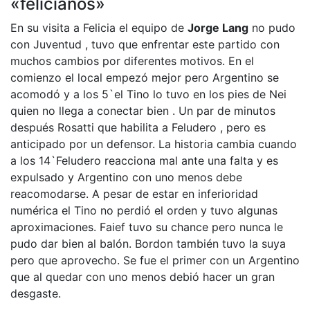
«felicianos»
En su visita a Felicia el equipo de
Jorge Lang
no pudo
con Juventud , tuvo que enfrentar este partido con
muchos cambios por diferentes motivos. En el
comienzo el local empezó mejor pero Argentino se
acomodó y a los 5`el Tino lo tuvo en los pies de Nei
quien no llega a conectar bien . Un par de minutos
después Rosatti que habilita a Feludero , pero es
anticipado por un defensor. La historia cambia cuando
a los 14`Feludero reacciona mal ante una falta y es
expulsado y Argentino con uno menos debe
reacomodarse. A pesar de estar en inferioridad
numérica el Tino no perdió el orden y tuvo algunas
aproximaciones. Faief tuvo su chance pero nunca le
pudo dar bien al balón. Bordon también tuvo la suya
pero que aprovecho. Se fue el primer con un Argentino
que al quedar con uno menos debió hacer un gran
desgaste.