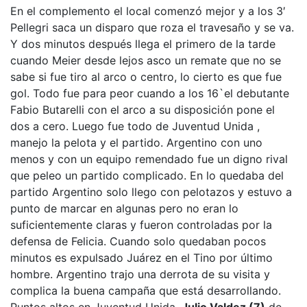
En el complemento el local comenzó mejor y a los 3′
Pellegri saca un disparo que roza el travesaño y se va.
Y dos minutos después llega el primero de la tarde
cuando Meier desde lejos asco un remate que no se
sabe si fue tiro al arco o centro, lo cierto es que fue
gol. Todo fue para peor cuando a los 16`el debutante
Fabio Butarelli con el arco a su disposición pone el
dos a cero. Luego fue todo de Juventud Unida ,
manejo la pelota y el partido. Argentino con uno
menos y con un equipo remendado fue un digno rival
que peleo un partido complicado. En lo quedaba del
partido Argentino solo llego con pelotazos y estuvo a
punto de marcar en algunas pero no eran lo
suficientemente claras y fueron controladas por la
defensa de Felicia. Cuando solo quedaban pocos
minutos es expulsado Juárez en el Tino por último
hombre. Argentino trajo una derrota de su visita y
complica la buena campaña que está desarrollando.
Puntos altos en Juventud Unida,
Julio Valdez (7)
de